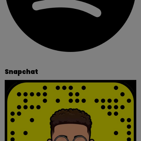
Snapchat